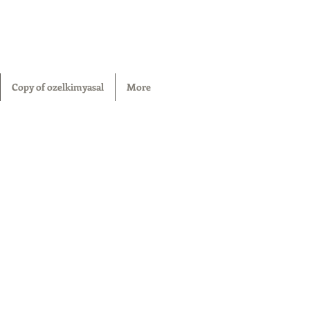
Copy of ozelkimyasal
More