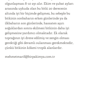
olgunlaşması 8-10 ayı alır. Ekim ve şubat ayları
arasında uykuda olan bu bitki 20 derecenin
altında iyi bir biçimde gelişmez, bu sebeple bu
bitkinin sonbaharın erken günlerinde ya da
ilkbaharın son günlerinde, hassaten aşırı
soğuklardan sonra ekilmesi bitkinin daha iyi
gelişmesine yardımcı olmaktadır. Ek olarak
toprağının iyi drene edilmiş ve zengin olması
gerektiği gibi devamlı sulanması gerekmektedir,
çünkü bitkinin kökeni tropik alanlardır.
mehmetmarif@birpakimya.com.tr