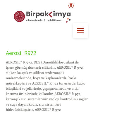
®
Aerosil R972
AEROSIL® R 972, DDS (Dimetildiklorosilan) ile
işlem görmüş dumanlı silikadır. AEROSIL® R 972,
silikon kauçuk ve silikon sızdırmazlık
malzemelerinde, boya ve kaplamalarda, baskı
mürekkepleri ve AEROSIL® R 972 tonerlerde, kablo
bileşikleri ve jellerinde, yapıştırıcılarda ve bitki
koruma ürünlerinde kullanılır. AEROSIL® R 972,
karmaşık sıvı sistemlerinin reoloji kontrolünü sağlar
ve suya dayanıklıdır, sıvı sistemleri
hidrofobikleştirir. AEROSIL® R 972