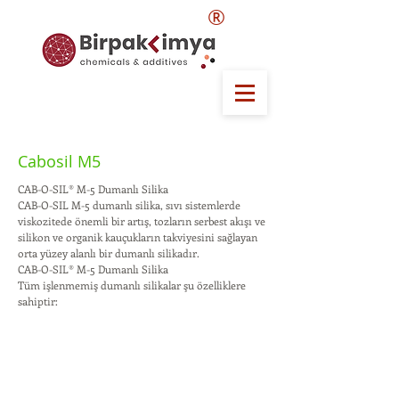
®
Cabosil M5
CAB-O-SIL® M-5 Dumanlı Silika
CAB-O-SIL M-5 dumanlı silika, sıvı sistemlerde
viskozitede önemli bir artış, tozların serbest akışı ve
silikon ve organik kauçukların takviyesini sağlayan
orta yüzey alanlı bir dumanlı silikadır.
CAB-O-SIL® M-5 Dumanlı Silika
Tüm işlenmemiş dumanlı silikalar şu özelliklere
sahiptir: