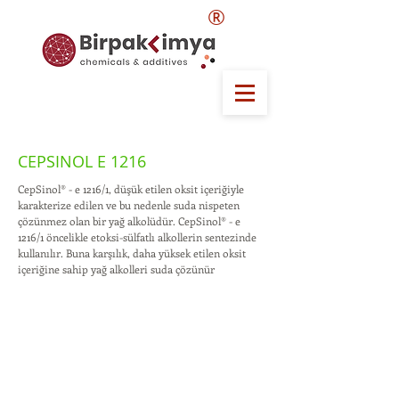
®
CEPSINOL E 1216
CepSinol® - e 1216/1, düşük etilen oksit içeriğiyle
karakterize edilen ve bu nedenle suda nispeten
çözünmez olan bir yağ alkolüdür. CepSinol® - e
1216/1 öncelikle etoksi-sülfatlı alkollerin sentezinde
kullanılır. Buna karşılık, daha yüksek etilen oksit
içeriğine sahip yağ alkolleri suda çözünür