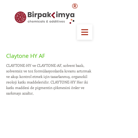
®
Claytone HY AF
CLAYTONE-HY ve CLAYTONE-AF, solvent bazlı,
solventsiz ve toz formülasyonlarda kıvamı artırmak
ve akışı kontrol etmek için tasarlanmış, organokil
reoloji katkı maddeleridir. CLAYTONE-HY Her iki
katkı maddesi de pigmentin çökmesini önler ve
sarkmayı azaltır,