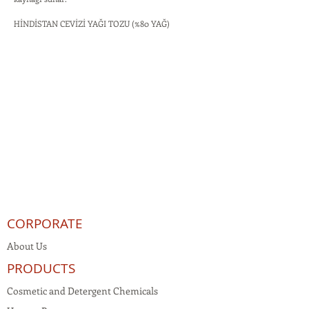
HİNDİSTAN CEVİZİ YAĞI TOZU (%80 YAĞ)
CORPORATE
About Us
PRODUCTS
Cosmetic and Detergent Chemicals