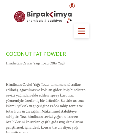
®
COCONUT FAT POWDER
Hindistan Cevizi Yağı Tozu (%80 Yağ)
Hindistan Cevizi Yağı Tozu, tamamen nötralize
edilmiş, ağartılmış ve kokusu giderilmiş hindistan
cevizi yağından elde edilen, sprey kurutma
yöntemiyle üretilmiş bir üründür. Bu titiz arıtma
işlemi, yüksek yağ içeriğine (%80) sahip temiz ve
tutarlı bir ürün sağlar. Mükemmel stabiliteye
sahiptir. Toz, hindistan cevizi yağının istenen
özelliklerini korurken çeşitli gıda uygulamalarını
geliştirmek için ideal, konsantre bir diyet yağı
kaynağı sunar.