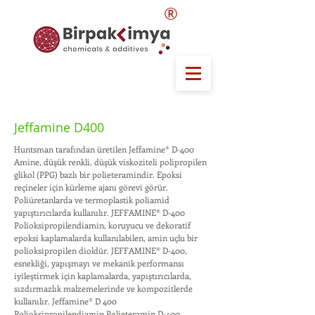
®
Jeffamine D400
Huntsman tarafından üretilen Jeffamine® D-400
Amine, düşük renkli, düşük viskoziteli polipropilen
glikol (PPG) bazlı bir polieteramindir. Epoksi
reçineler için kürleme ajanı görevi görür.
Poliüretanlarda ve termoplastik poliamid
yapıştırıcılarda kullanılır. JEFFAMINE® D-400
Polioksipropilendiamin, koruyucu ve dekoratif
epoksi kaplamalarda kullanılabilen, amin uçlu bir
polioksipropilen dioldür. JEFFAMINE® D-400,
esnekliği, yapışmayı ve mekanik performansı
iyileştirmek için kaplamalarda, yapıştırıcılarda,
sızdırmazlık malzemelerinde ve kompozitlerde
kullanılır. Jeffamine® D 400
Polioksipropilendiamin Polieteramin D-400,