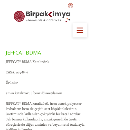
®
JEFFCAT BDMA
JEFFCAT® BDMA Katalizörü
CAS#: 103-83-3
Ürünler
amin katalizörü | benzildimetilamin
JEFFCAT® BDMA katalizörü, hem esnek polyester
levhaların hem de çeşitli sert köpük türlerinin
üretiminde kullanılan çok yönlü bir katalizördür.
Tek başına kullanılabilir, ancak genellikle üretim
süreçlerinde diğer aminler ve/veya metal tuzlarıyla
birlikte kullanılır.