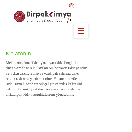
®
Melatonin
Melatonin, öncelikle uyku-uyanıklık döngüsünü
düzenlemek için kullanılan bir hormon takviyesidir
ve uykusuzluk, jet lag ve vardiyalı çalışma uyku
bozukluklarına yardımcı olur. Melatonin, vücuda
uyku sinyali göndererek çalışır ve uyku kalitesini
artırabilir, uykuya dalma süresini kısaltabilir ve
sirkadiyen ritim bozukluklarını yönetebilir.