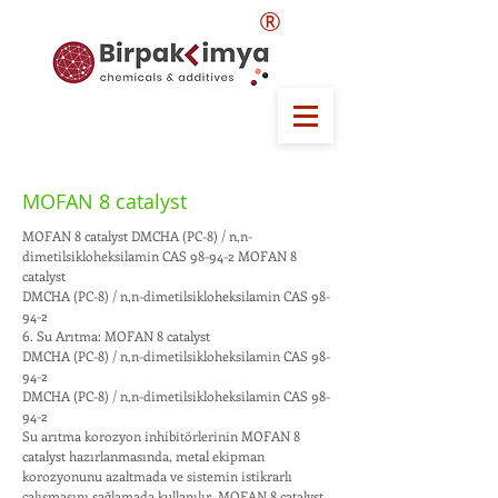
®
MOFAN 8 catalyst
MOFAN 8 catalyst DMCHA (PC-8) / n,n-
dimetilsikloheksilamin CAS 98-94-2 MOFAN 8
catalyst
DMCHA (PC-8) / n,n-dimetilsikloheksilamin CAS 98-
94-2
6. Su Arıtma: MOFAN 8 catalyst
DMCHA (PC-8) / n,n-dimetilsikloheksilamin CAS 98-
94-2
DMCHA (PC-8) / n,n-dimetilsikloheksilamin CAS 98-
94-2
Su arıtma korozyon inhibitörlerinin MOFAN 8
catalyst hazırlanmasında, metal ekipman
korozyonunu azaltmada ve sistemin istikrarlı
çalışmasını sağlamada kullanılır. MOFAN 8 catalyst