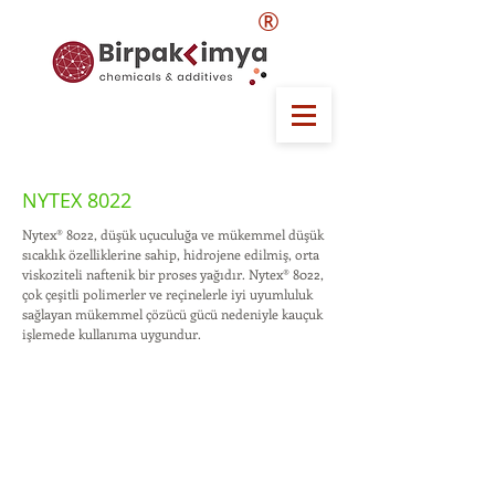
®
NYTEX 8022
Nytex® 8022, düşük uçuculuğa ve mükemmel düşük
sıcaklık özelliklerine sahip, hidrojene edilmiş, orta
viskoziteli naftenik bir proses yağıdır. Nytex® 8022,
çok çeşitli polimerler ve reçinelerle iyi uyumluluk
sağlayan mükemmel çözücü gücü nedeniyle kauçuk
işlemede kullanıma uygundur.