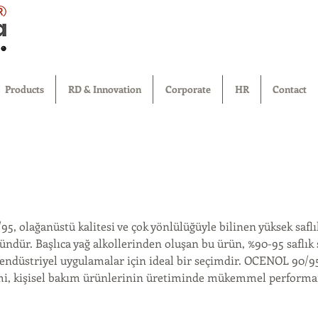
®
Products
RD & Innovation
Corporate
HR
Contact
 olağanüstü kalitesi ve çok yönlülüğüyle bilinen yüksek saflı
ndür. Başlıca yağ alkollerinden oluşan bu ürün, %90-95 saflık 
i endüstriyel uygulamalar için ideal bir seçimdir. OCENOL 90/9
mi, kişisel bakım ürünlerinin üretiminde mükemmel performa