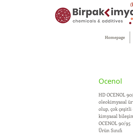
Homepage
Ocenol
HD OCENOL 90/95,
oleokimyasal ürü
olup, çok çeşitl
kimyasal bileşi
OCENOL 90/95
Ürün Sınıfı