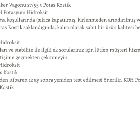
ker Vagonu 27/55 t Potas Kostik
Potasyum Hidroksit
a koşullarında (sıkıca kapatılmış, kirlenmeden arındırılmış v
tas Kostik saklandığında, kalıcı olarak sabit bir ürün kalitesi b
idroksit
rı ve stabilite ile ilgili ek sorularınız için lütfen müşteri hizm
letişime geçmekten çekinmeyin.
idroksit
 Kostik
nden itibaren 12 ay sonra yeniden test edilmesi önerilir. KOH 
 Kostik