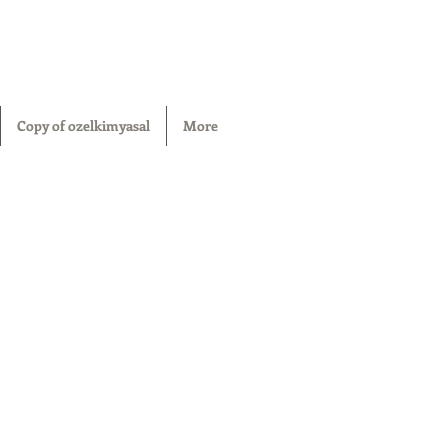
Copy of ozelkimyasal
More