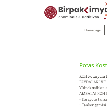
Homepage
Potas Kost
KOH Potasyum H
FAYDALARI VE 
Yüksek saflıkta 
AMBALAJ KOH Po
• Karayolu tanke
• Tanker gemisi