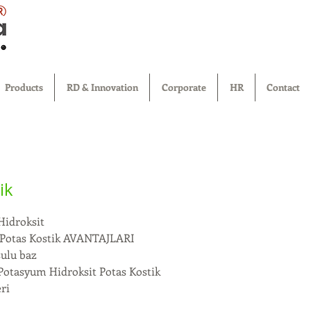
®
Products
RD & Innovation
Corporate
HR
Contact
ik
idroksit
Potas Kostik AVANTAJLARI
sulu baz
tasyum Hidroksit Potas Kostik
ri