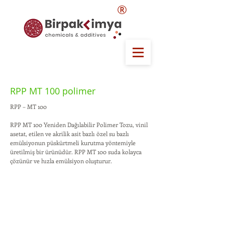
®
RPP MT 100 polimer
RPP – MT 100
RPP MT 100 Yeniden Dağılabilir Polimer Tozu, vinil
asetat, etilen ve akrilik asit bazlı özel su bazlı
emülsiyonun püskürtmeli kurutma yöntemiyle
üretilmiş bir ürünüdür. RPP MT 100 suda kolayca
çözünür ve hızla emülsiyon oluşturur.