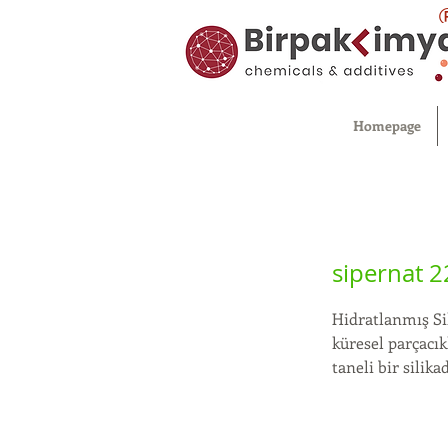
Homepage
sipernat 2
Hidratlanmış Si
küresel parçacı
taneli bir silik