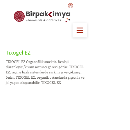
®
Tixogel EZ
TIXOGEL EZ Organofilik smektit. Reoloji
düzenleyici/kıvam arttırıcı görevi görür. TIXOGEL
EZ, reçine bazlı sistemlerde sarkmayı ve çökmeyi
önler. TIXOGEL EZ, organik ortamlarda şişebilir ve
jel yapısı oluşturabilir. TIXOGEL EZ