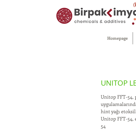
Homepage
UNITOP L
Unitop FFT-54, 
uygulamalarında
hint yağı etoksil
Unitop FFT-54, 
54