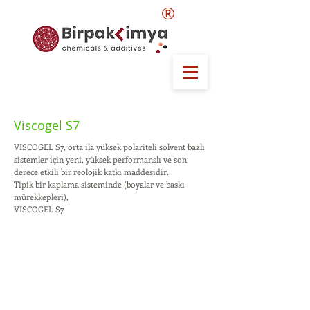
®
Viscogel S7
VISCOGEL S7, orta ila yüksek polariteli solvent bazlı
sistemler için yeni, yüksek performanslı ve son
derece etkili bir reolojik katkı maddesidir.
Tipik bir kaplama sisteminde (boyalar ve baskı
mürekkepleri),
VISCOGEL S7