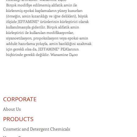
Birçok modifiye edilmemiş alifatik amin ile
kürlenmiş epoksi kaplamaların yüzey kusurları
(örneğin, amin kızarıklığı ve iğne delikleri), büyük
ölçüde JEFFAMINE® ürünlerinin kürleştirici olarak
kullanılmasıyla giderilir. Birçok alifatik amin
kürleştirici ile kullanılan modifikasyonlar,
siyanoetilasyon, propoksilasyon veya epoksi-amin
addukt hazırlama yoluyla, amin bazikliğini azaltmak
için gerekli olsa da, JEFFAMINE® PEA'larının
hiçbirinde gerekli değildir. Wanamine D400
CORPORATE
About Us
PRODUCTS
Cosmetic and Detergent Chemicals