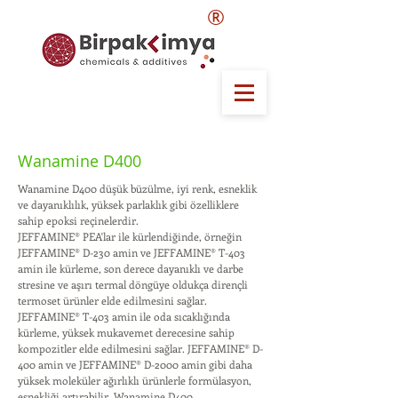
®
Wanamine D400
Wanamine D400 düşük büzülme, iyi renk, esneklik
ve dayanıklılık, yüksek parlaklık gibi özelliklere
sahip epoksi reçinelerdir.
JEFFAMINE® PEA'lar ile kürlendiğinde, örneğin
JEFFAMINE® D-230 amin ve JEFFAMINE® T-403
amin ile kürleme, son derece dayanıklı ve darbe
stresine ve aşırı termal döngüye oldukça dirençli
termoset ürünler elde edilmesini sağlar.
JEFFAMINE® T-403 amin ile oda sıcaklığında
kürleme, yüksek mukavemet derecesine sahip
kompozitler elde edilmesini sağlar. JEFFAMINE® D-
400 amin ve JEFFAMINE® D-2000 amin gibi daha
yüksek moleküler ağırlıklı ürünlerle formülasyon,
esnekliği artırabilir. Wanamine D400