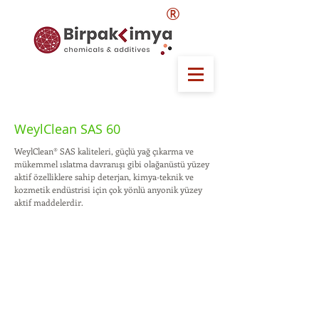
®
WeylClean SAS 60
WeylClean® SAS kaliteleri, güçlü yağ çıkarma ve
mükemmel ıslatma davranışı gibi olağanüstü yüzey
aktif özelliklere sahip deterjan, kimya-teknik ve
kozmetik endüstrisi için çok yönlü anyonik yüzey
aktif maddelerdir.