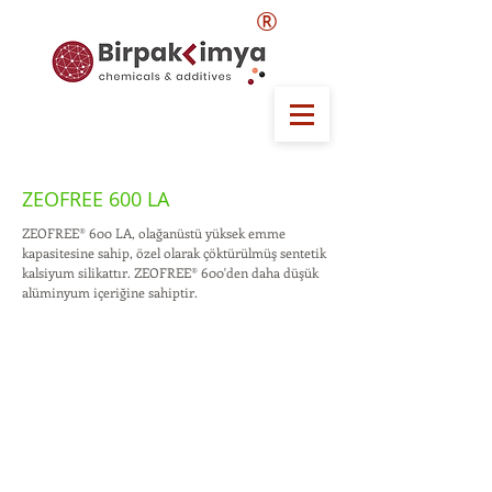
®
ZEOFREE 600 LA
ZEOFREE® 600 LA, olağanüstü yüksek emme
kapasitesine sahip, özel olarak çöktürülmüş sentetik
kalsiyum silikattır. ZEOFREE® 600'den daha düşük
alüminyum içeriğine sahiptir.